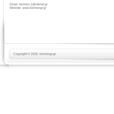
Email:
hermes-1@otenet.gr
Website: www.hermesgr.gr
Copyright © 2026. hermesgr.gr