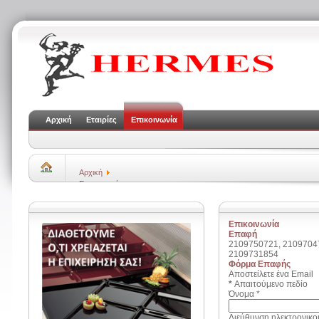
Αρχική
Εταιρίες
Επικοινωνία
Αρχική
Επικοινωνία
Επικοινωνία
Επαφή
2109750721, 2109704
2109731854
Φόρμα Επαφής
Αποστείλετε ένα Email
*
Απαιτούμενο πεδίο
Όνομα
*
Διεύθυνση ηλεκτρονικο