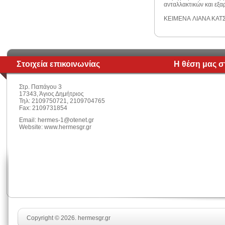
ανταλλακτικών και εξα
ΚΕΙΜΕΝΑ ΛΙΑΝΑ ΚΑΤ
Στοιχεία επικοινωνίας
Η θέση μας σ
Στρ. Παπάγου 3
17343, Άγιος Δημήτριος
Τηλ: 2109750721, 2109704765
Fax: 2109731854
Email:
hermes-1@otenet.gr
Website: www.hermesgr.gr
Copyright © 2026. hermesgr.gr