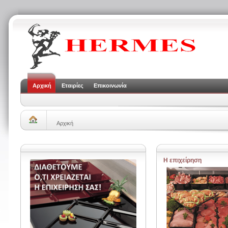
Αρχική
Εταιρίες
Επικοινωνία
Αρχική
Η επιχείρηση